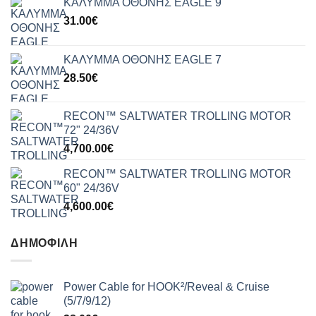
ΚΑΛΥΜΜΑ ΟΘΟΝΗΣ EAGLE 9
31.00
€
ΚΑΛΥΜΜΑ ΟΘΟΝΗΣ EAGLE 7
28.50
€
RECON™ SALTWATER TROLLING MOTOR
72" 24/36V
4,700.00
€
RECON™ SALTWATER TROLLING MOTOR
60" 24/36V
4,600.00
€
ΔΗΜΟΦΙΛΉ
Power Cable for HOOK²/Reveal & Cruise
(5/7/9/12)