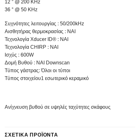
12 ° @ 200 ΚHz
36 ° @ 50 ΚHz
Συχνότητες λειτουργίας : 50/200kHz
Αισθητήρας θερμοκρασίας : NAI
Τεχνολογία Xducer ID® : NAI
Τεχνολογία CHIRP : NAI
Ισχύς : 600W
Δομή Βυθού : NAI Downscan
Τύπος γάστρας: Όλοι οι τύποι
Τύπος στοιχείου1 εσωτερικό κεραμικό
Ανίχνευση βυθού σε υψηλές ταχύτητες σκάφους
ΣΧΕΤΙΚΆ ΠΡΟΪΌΝΤΑ