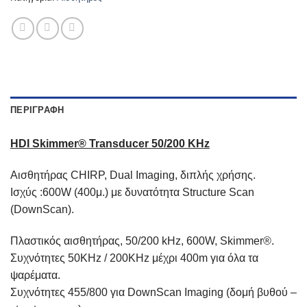
ΠΕΡΙΓΡΑΦΉ
HDI Skimmer® Transducer 50/200 KHz
Αισθητήρας CHIRP, Dual Imaging, διπλής χρήσης.
Ισχύς :600W (400μ.) με δυνατότητα Structure Scan
(DownScan).
Πλαστικός αισθητήρας, 50/200 kHz, 600W, Skimmer®.
Συχνότητες 50KHz / 200KHz μέχρι 400m για όλα τα
ψαρέματα.
Συχνότητες 455/800 για DownScan Imaging (δομή βυθού –