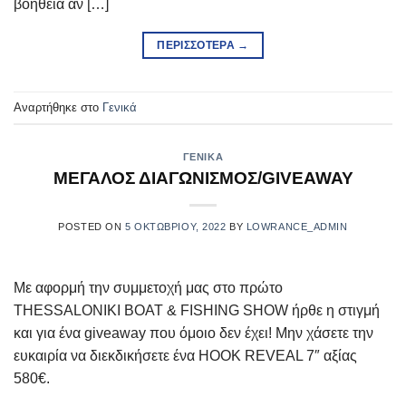
βοήθεια αν […]
ΠΕΡΙΣΣΌΤΕΡΑ
→
Αναρτήθηκε στο
Γενικά
ΓΕΝΙΚΆ
ΜΕΓΑΛΟΣ ΔΙΑΓΩΝΙΣΜΟΣ/GIVEAWAY
POSTED ON
5 ΟΚΤΩΒΡΊΟΥ, 2022
BY
LOWRANCE_ADMIN
Με αφορμή την συμμετοχή μας στο πρώτο
THESSALONIKI BOAT & FISHING SHOW ήρθε η στιγμή
και για ένα giveaway που όμοιο δεν έχει! Μην χάσετε την
ευκαιρία να διεκδικήσετε ένα HOOK REVEAL 7″ αξίας
580€.