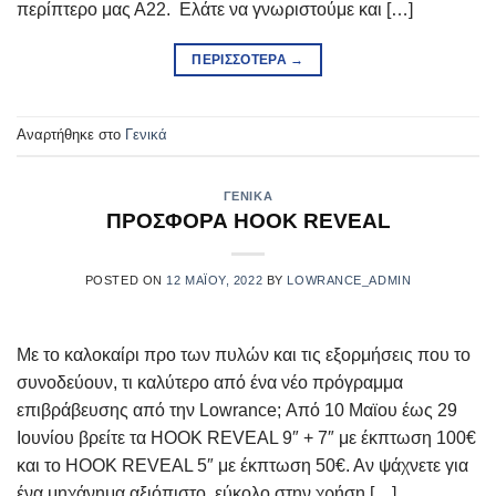
περίπτερο μας Α22. Ελάτε να γνωριστούμε και […]
ΠΕΡΙΣΣΌΤΕΡΑ
→
Αναρτήθηκε στο
Γενικά
ΓΕΝΙΚΆ
ΠΡΟΣΦΟΡΑ HOOK REVEAL
POSTED ON
12 ΜΑΪ́ΟΥ, 2022
BY
LOWRANCE_ADMIN
Με το καλοκαίρι προ των πυλών και τις εξορμήσεις που το
συνοδεύουν, τι καλύτερο από ένα νέο πρόγραμμα
επιβράβευσης από την Lowrance; Από 10 Μαϊου έως 29
Ιουνίου βρείτε τα HOOK REVEAL 9″ + 7″ με έκπτωση 100€
και το HOOK REVEAL 5″ με έκπτωση 50€. Αν ψάχνετε για
ένα μηχάνημα αξιόπιστο, εύκολο στην χρήση […]