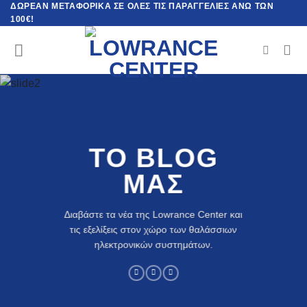
ΔΩΡΕΆΝ ΜΕΤΑΦΟΡΙΚΆ ΣΕ ΌΛΕΣ ΤΙΣ ΠΑΡΑΓΓΕΛΊΕΣ ΆΝΩ ΤΩΝ
Μετάβαση
100€!
στο
περιεχόμενο
Αναζήτηση
ΤΟ BLOG
ΜΑΣ
Διαβάστε τα νέα της Lowrance Center και
τις εξελίξεις στον χώρο των θαλάσσιων
ηλεκτρονικών συστημάτων.