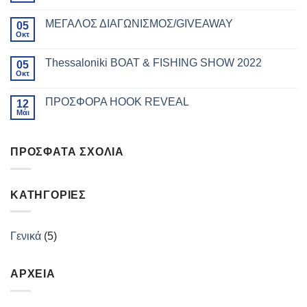
ΜΕΓΑΛΟΣ ΔΙΑΓΩΝΙΣΜΟΣ/GIVEAWAY
05
Οκτ
Thessaloniki BOAT & FISHING SHOW 2022
05
Οκτ
ΠΡΟΣΦΟΡΑ HOOK REVEAL
12
Μάι
ΠΡΌΣΦΑΤΑ ΣΧΌΛΙΑ
ΚΑΤΗΓΟΡΊΕΣ
Γενικά
(5)
ΑΡΧΕΊΑ