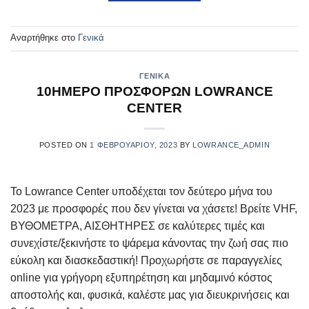
Αναρτήθηκε στο
Γενικά
ΓΕΝΙΚΆ
10ΗΜΕΡΟ ΠΡΟΣΦΟΡΩΝ LOWRANCE
CENTER
POSTED ON
1 ΦΕΒΡΟΥΑΡΊΟΥ, 2023
BY
LOWRANCE_ADMIN
Το Lowrance Center υποδέχεται τον δεύτερο μήνα του
2023 με προσφορές που δεν γίνεται να χάσετε! Βρείτε VHF,
ΒΥΘΟΜΕΤΡΑ, ΑΙΣΘΗΤΗΡΕΣ σε καλύτερες τιμές και
συνεχίστε/ξεκινήστε το ψάρεμα κάνοντας την ζωή σας πιο
εύκολη και διασκεδαστική! Προχωρήστε σε παραγγελίες
online για γρήγορη εξυπηρέτηση και μηδαμινό κόστος
αποστολής και, φυσικά, καλέστε μας για διευκρινήσεις και