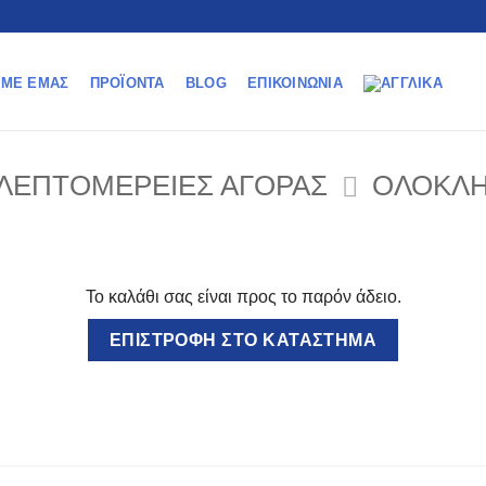
 ΜΕ ΕΜΆΣ
ΠΡΟΪΌΝΤΑ
BLOG
ΕΠΙΚΟΙΝΩΝΊΑ
ΛΕΠΤΟΜΈΡΕΙΕΣ ΑΓΟΡΆΣ
ΟΛΟΚΛΉ
Το καλάθι σας είναι προς το παρόν άδειο.
ΕΠΙΣΤΡΟΦΉ ΣΤΟ ΚΑΤΆΣΤΗΜΑ