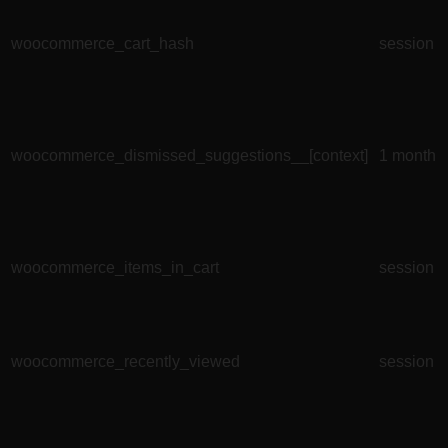
woocommerce_cart_hash
session
woocommerce_dismissed_suggestions__[context]
1 month
woocommerce_items_in_cart
session
woocommerce_recently_viewed
session