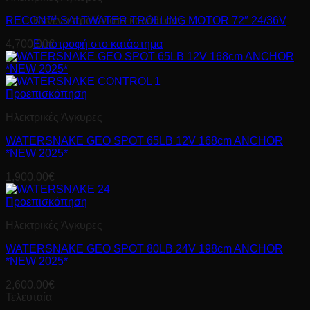
Κανένα προϊόν στο καλάθι σας.
RECON™ SALTWATER TROLLING MOTOR 72″ 24/36V
Επιστροφή στο κατάστημα
4,700.00
€
Προεπισκόπηση
Ηλεκτρικές Άγκυρες
WATERSNAKE GEO SPOT 65LB 12V 168cm ANCHOR
*NEW 2025*
1,900.00
€
Προεπισκόπηση
Ηλεκτρικές Άγκυρες
WATERSNAKE GEO SPOT 80LB 24V 198cm ANCHOR
*NEW 2025*
2,600.00
€
Τελευταία