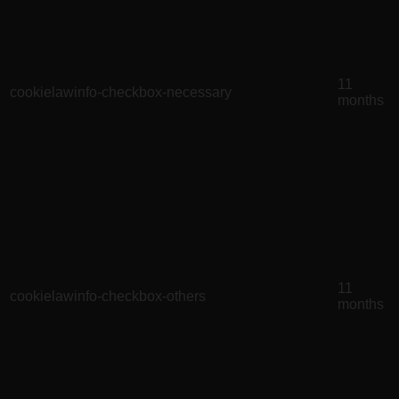
11
cookielawinfo-checkbox-necessary
months
11
cookielawinfo-checkbox-others
months