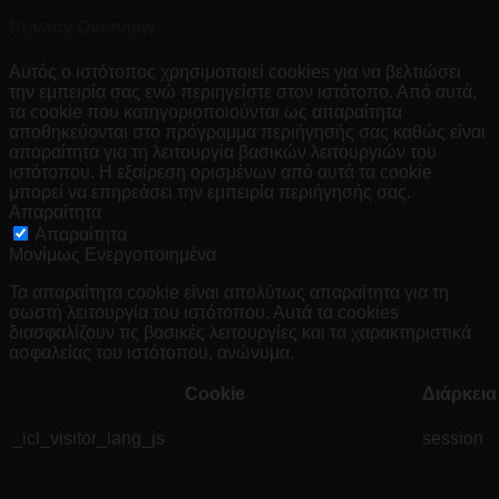
Privacy Overview
Αυτός ο ιστότοπος χρησιμοποιεί cookies για να βελτιώσει
την εμπειρία σας ενώ περιηγείστε στον ιστότοπο. Από αυτά,
τα cookie που κατηγοριοποιούνται ως απαραίτητα
αποθηκεύονται στο πρόγραμμα περιήγησής σας καθώς είναι
απαραίτητα για τη λειτουργία βασικών λειτουργιών του
ιστότοπου. Η εξαίρεση ορισμένων από αυτά τα cookie
μπορεί να επηρεάσει την εμπειρία περιήγησής σας.
Απαραίτητα
Απαραίτητα
Μονίμως Ενεργοποιημένα
Τα απαραίτητα cookie είναι απολύτως απαραίτητα για τη
σωστή λειτουργία του ιστότοπου. Αυτά τα cookies
διασφαλίζουν τις βασικές λειτουργίες και τα χαρακτηριστικά
ασφαλείας του ιστότοπου, ανώνυμα.
Cookie
Διάρκεια
_icl_visitor_lang_js
session