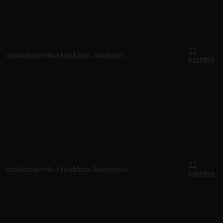
11
cookielawinfo-checkbox-analytics
months
11
cookielawinfo-checkbox-functional
months