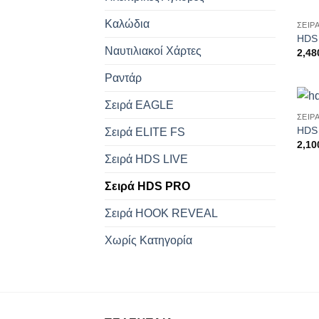
Καλώδια
ΣΕΙΡ
HDS
Ναυτιλιακοί Χάρτες
2,48
Ραντάρ
Σειρά EAGLE
ΣΕΙΡ
HDS
Σειρά ELITE FS
2,10
Σειρά HDS LIVE
Σειρά HDS PRO
Σειρά HOOK REVEAL
Χωρίς Κατηγορία