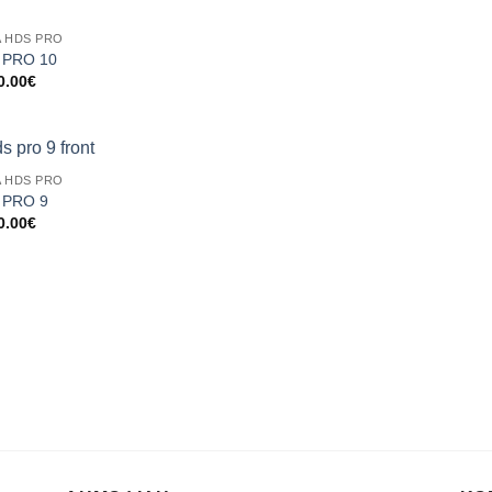
Ά HDS PRO
 PRO 10
0.00
€
Ά HDS PRO
 PRO 9
0.00
€