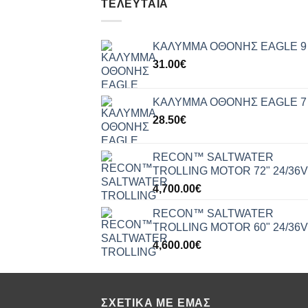
ΤΕΛΕΥΤΑΊΑ
ΚΑΛΥΜΜΑ ΟΘΟΝΗΣ EAGLE 9
31.00
€
ΚΑΛΥΜΜΑ ΟΘΟΝΗΣ EAGLE 7
28.50
€
RECON™ SALTWATER
TROLLING MOTOR 72" 24/36V
4,700.00
€
RECON™ SALTWATER
TROLLING MOTOR 60" 24/36V
4,600.00
€
ΣΧΕΤΙΚΆ ΜΕ ΕΜΆΣ