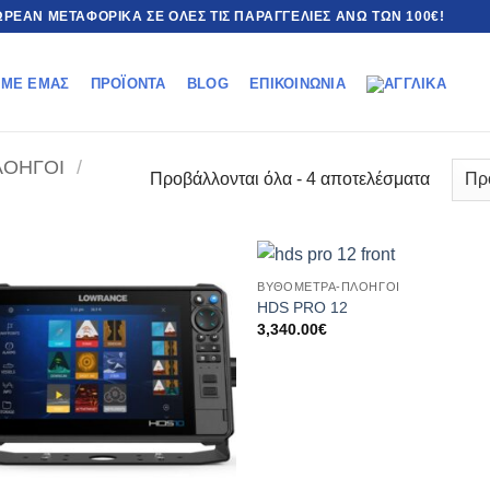
ΡΕΆΝ ΜΕΤΑΦΟΡΙΚΆ ΣΕ ΌΛΕΣ ΤΙΣ ΠΑΡΑΓΓΕΛΊΕΣ ΆΝΩ ΤΩΝ 100€!
 ΜΕ ΕΜΆΣ
ΠΡΟΪΌΝΤΑ
BLOG
ΕΠΙΚΟΙΝΩΝΊΑ
ΛΟΗΓΟΊ
/
Προβάλλονται όλα - 4 αποτελέσματα
ΒΥΘΌΜΕΤΡΑ-ΠΛΟΗΓΟΊ
HDS PRO 12
3,340.00
€