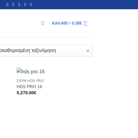
ΚΑΛΆΘΙ /
0.00
€
ΑΝΑΖΉΤΗΣΗ
ΣΕΙΡΆ HDS PRO
HDS PRO 16
5,270.00
€